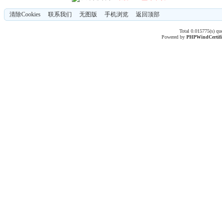
清除Cookies
联系我们
无图版
手机浏览
返回顶部
Total 0.015775(s) qu
Powered by
PHPWind
Certif