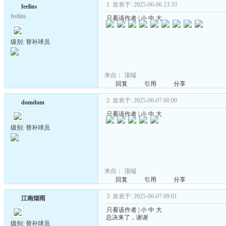
1
发表于: 2025-06-06 23:33
feelins
feelins
只看该作者
|
小
中
大
级别: 替补球员
来自：
顶端
回复
引用
分享
2
发表于: 2025-06-07 00:00
domdom
只看该作者
|
小
中
大
级别: 替补球员
来自：
顶端
回复
引用
分享
3
发表于: 2025-06-07 09:01
江南烟雨
只看该作者
|
小
中
大
总决来了，谢谢
级别: 替补球员