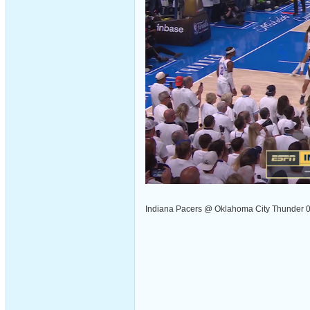
Indiana Pacers @ Oklahoma City Thunder 