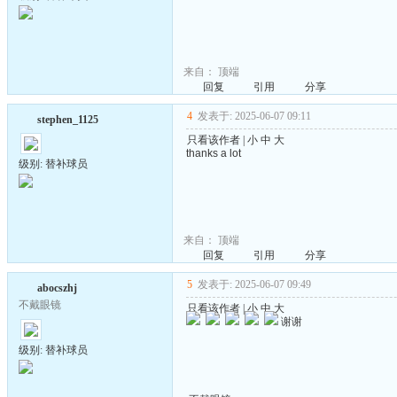
来自：
顶端
回复
引用
分享
4
发表于: 2025-06-07 09:11
stephen_1125
只看该作者
|
小
中
大
thanks a lot
级别: 替补球员
来自：
顶端
回复
引用
分享
5
发表于: 2025-06-07 09:49
abocszhj
不戴眼镜
只看该作者
|
小
中
大
谢谢
级别: 替补球员