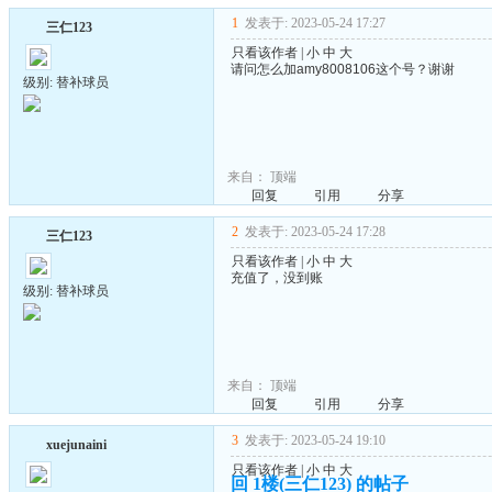
1
发表于: 2023-05-24 17:27
三仁123
只看该作者
|
小
中
大
请问怎么加
amy8008106这个号？谢谢
级别: 替补球员
来自：
顶端
回复
引用
分享
2
发表于: 2023-05-24 17:28
三仁123
只看该作者
|
小
中
大
充值了，没到账
级别: 替补球员
来自：
顶端
回复
引用
分享
3
发表于: 2023-05-24 19:10
xuejunaini
只看该作者
|
小
中
大
回 1楼(三仁123) 的帖子