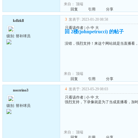
来自：
顶端
回复
引用
分享
3
发表于: 2023-01-20 08:58
kdlzkll
只看该作者
|
小
中
大
回 2楼(johnpetrucci) 的帖子
级别: 替补球员
没错，强烈支持！来这个网站就是当直播看
来自：
顶端
回复
引用
分享
4
发表于: 2023-05-29 08:03
nocerino3
只看该作者
|
小
中
大
强烈支持，下录像就是为了当成直播看，加
级别: 替补球员
来自：
顶端
回复
引用
分享