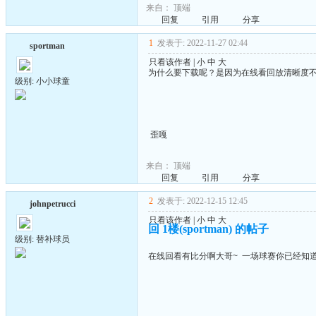
来自：
顶端
回复
引用
分享
1
发表于: 2022-11-27 02:44
sportman
只看该作者
|
小
中
大
为什么要下载呢？是因为在线看回放清晰度
级别: 小小球童
歪嘎
来自：
顶端
回复
引用
分享
2
发表于: 2022-12-15 12:45
johnpetrucci
只看该作者
|
小
中
大
回 1楼(sportman) 的帖子
级别: 替补球员
在线回看有比分啊大哥~ 一场球赛你已经知