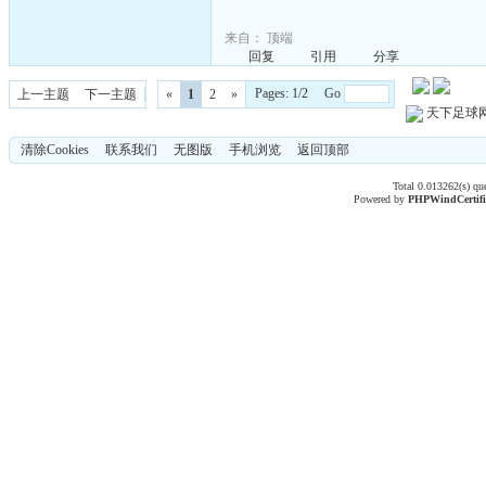
来自：
顶端
回复
引用
分享
Pages: 1/2 Go
上一主题
下一主题
«
1
2
»
天下足球
清除Cookies
联系我们
无图版
手机浏览
返回顶部
Total 0.013262(s) qu
Powered by
PHPWind
Certif