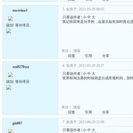
5
发表于: 2023-05-29 08:05
nocerino3
只看该作者
|
小
中
大
我记得原来是分开的，会显示如有加时再点
级别: 替补球员
来自：
顶端
回复
引用
分享
6
发表于: 2023-05-29 20:37
xzz8278xzz
只看该作者
|
小
中
大
世界杯淘汰赛的时候就是分成常规时间，加
级别: 替补球员
来自：
顶端
回复
引用
分享
7
发表于: 2023-06-29 15:06
gia007
只看该作者
|
小
中
大