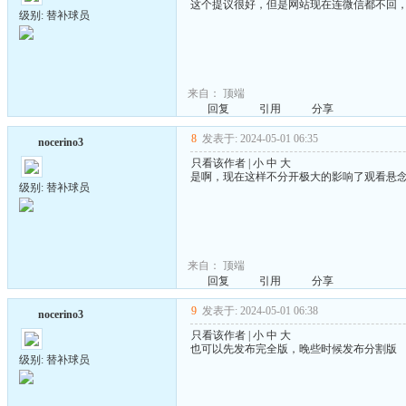
这个提议很好，但是网站现在连微信都不回
级别: 替补球员
来自：
顶端
回复
引用
分享
8
发表于: 2024-05-01 06:35
nocerino3
只看该作者
|
小
中
大
是啊，现在这样不分开极大的影响了观看悬
级别: 替补球员
来自：
顶端
回复
引用
分享
9
发表于: 2024-05-01 06:38
nocerino3
只看该作者
|
小
中
大
也可以先发布完全版，晚些时候发布分割版
级别: 替补球员