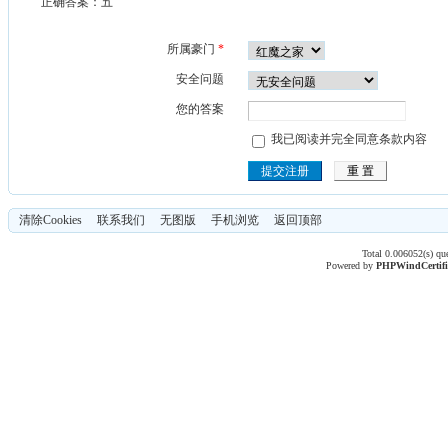
正确答案：五
所属豪门
*
安全问题
您的答案
我已阅读并完全同意
条款内容
清除Cookies
联系我们
无图版
手机浏览
返回顶部
Total 0.006052(s) qu
Powered by
PHPWind
Certif