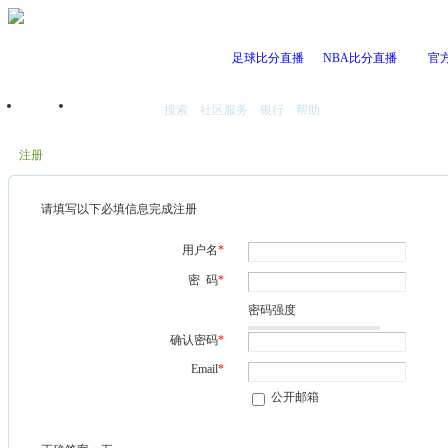
足球比分直播
NBA比分直播
官
搜索
社区服务
银行
帮助
首页
我的空间
注册
请填写以下必填信息完成注册
用户名
*
密 码
*
密码强度
确认密码
*
Email
*
公开邮箱