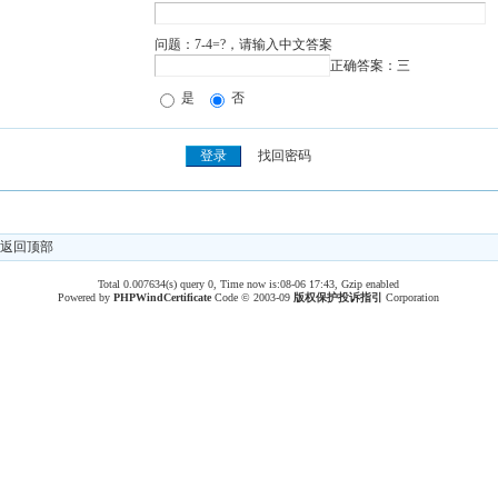
问题：7-4=?，请输入中文答案
正确答案：三
是
否
找回密码
返回顶部
Total 0.007634(s) query 0, Time now is:08-06 17:43, Gzip enabled
Powered by
PHPWind
Certificate
Code © 2003-09
版权保护投诉指引
Corporation