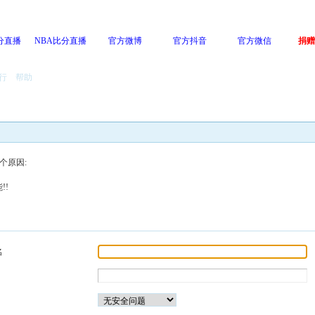
分直播
NBA比分直播
官方微博
官方抖音
官方微信
捐赠
行
帮助
个原因:
!!
名