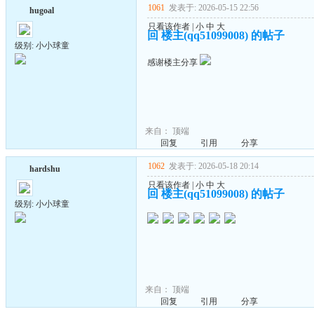
1061
发表于: 2026-05-15 22:56
hugoal
只看该作者
|
小
中
大
回 楼主(qq51099008) 的帖子
级别: 小小球童
感谢楼主分享
来自：
顶端
回复
引用
分享
1062
发表于: 2026-05-18 20:14
hardshu
只看该作者
|
小
中
大
回 楼主(qq51099008) 的帖子
级别: 小小球童
来自：
顶端
回复
引用
分享