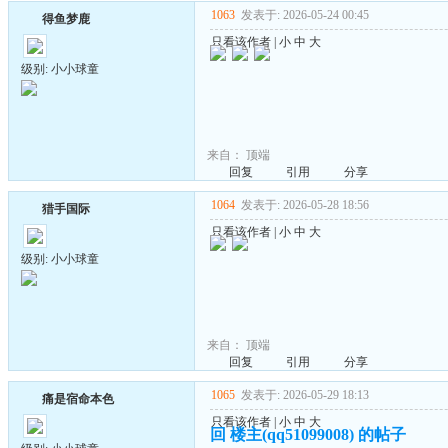
1063
发表于: 2026-05-24 00:45
得鱼梦鹿
只看该作者
|
小
中
大
级别: 小小球童
来自：
顶端
回复
引用
分享
1064
发表于: 2026-05-28 18:56
猎手国际
只看该作者
|
小
中
大
级别: 小小球童
来自：
顶端
回复
引用
分享
1065
发表于: 2026-05-29 18:13
痛是宿命本色
只看该作者
|
小
中
大
回 楼主(qq51099008) 的帖子