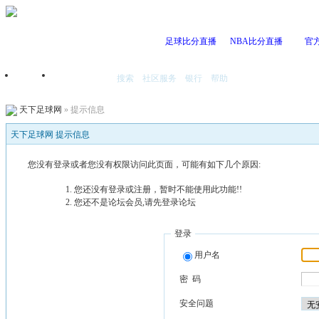
足球比分直播
NBA比分直播
官
搜索
社区服务
银行
帮助
首页
我的空间
天下足球网
» 提示信息
天下足球网 提示信息
您没有登录或者您没有权限访问此页面，可能有如下几个原因:
您还没有登录或注册，暂时不能使用此功能!!
您还不是论坛会员,请先登录论坛
登录
用户名
密 码
安全问题