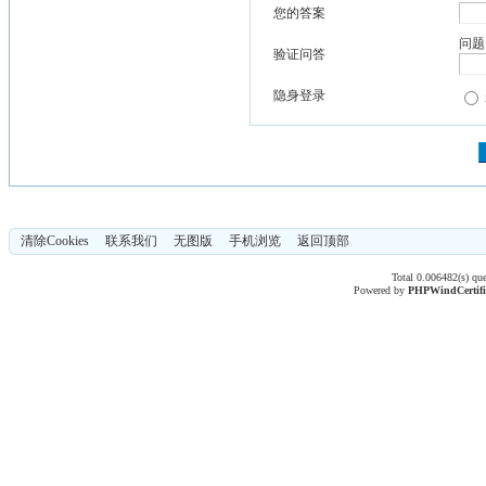
您的答案
问题
验证问答
隐身登录
清除Cookies
联系我们
无图版
手机浏览
返回顶部
Total 0.006482(s) qu
Powered by
PHPWind
Certif