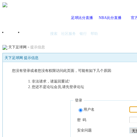
足球比分直播
NBA比分直播
官
搜索
社区服务
银行
帮助
首页
我的空间
天下足球网
» 提示信息
天下足球网 提示信息
您没有登录或者您没有权限访问此页面，可能有如下几个原因:
非法请求，请返回重试!
您还不是论坛会员,请先登录论坛
登录
用户名
密 码
安全问题