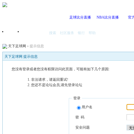
足球比分直播
NBA比分直播
官
搜索
社区服务
银行
帮助
首页
我的空间
天下足球网
» 提示信息
天下足球网 提示信息
您没有登录或者您没有权限访问此页面，可能有如下几个原因:
非法请求，请返回重试!
您还不是论坛会员,请先登录论坛
登录
用户名
密 码
安全问题